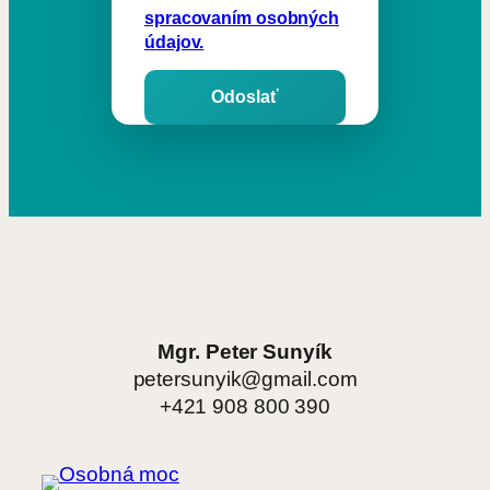
spracovaním osobných
údajov.
Mgr. Peter Sunyík
petersunyik@gmail.com
+421 908 800 390