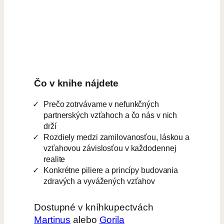
Čo v knihe nájdete
Prečo zotrvávame v nefunkčných
partnerských vzťahoch a čo nás v nich
drží
Rozdiely medzi zamilovanosťou, láskou a
vzťahovou závislosťou v každodennej
realite
Konkrétne piliere a princípy budovania
zdravých a vyvážených vzťahov
Dostupné v kníhkupectvách
Martinus
alebo
Gorila