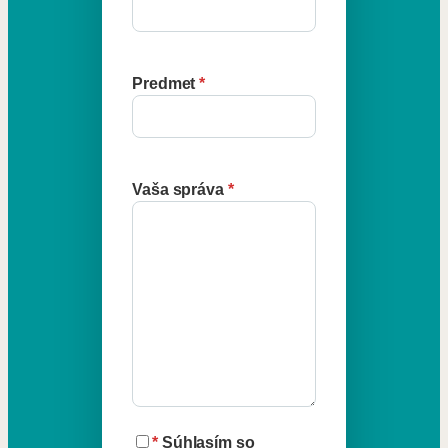
Predmet
*
Vaša správa
*
*
Súhlasím so