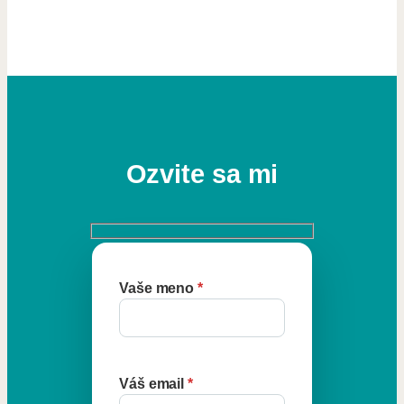
Ozvite sa mi
Vaše meno
*
Váš email
*