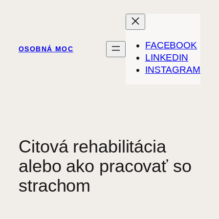
Prejsť
na
obsah
FACEBOOK
OSOBNÁ MOC
LINKEDIN
INSTAGRAM
Citová rehabilitácia
alebo ako pracovať so
strachom