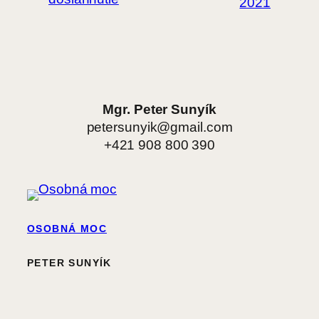
2021
Mgr. Peter Sunyík
petersunyik@gmail.com
+421 908 800 390
OSOBNÁ MOC
PETER SUNYÍK