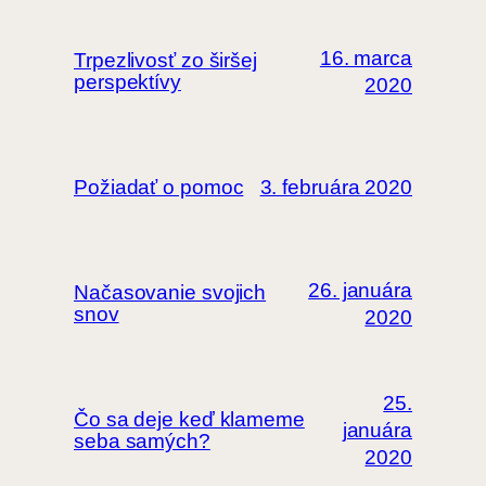
16. marca
Trpezlivosť zo širšej
perspektívy
2020
Požiadať o pomoc
3. februára 2020
26. januára
Načasovanie svojich
snov
2020
25.
Čo sa deje keď klameme
januára
seba samých?
2020