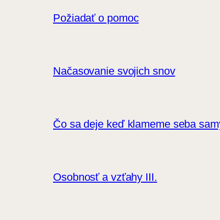
Požiadať o pomoc
Načasovanie svojich snov
Čo sa deje keď klameme seba sam
Osobnosť a vzťahy III.