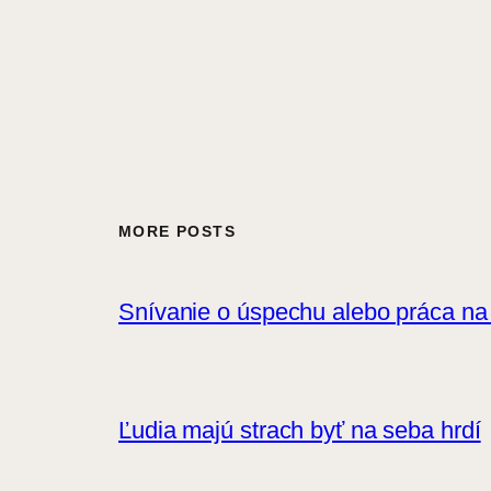
MORE POSTS
Snívanie o úspechu alebo práca na
Ľudia majú strach byť na seba hrdí